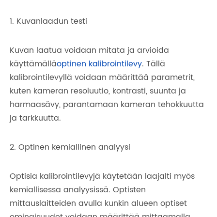
1. Kuvanlaadun testi
Kuvan laatua voidaan mitata ja arvioida
käyttämällä
optinen kalibrointilevy
. Tällä
kalibrointilevyllä voidaan määrittää parametrit,
kuten kameran resoluutio, kontrasti, suunta ja
harmaasävy, parantamaan kameran tehokkuutta
ja tarkkuutta.
2. Optinen kemiallinen analyysi
Optisia kalibrointilevyjä käytetään laajalti myös
kemiallisessa analyysissä. Optisten
mittauslaitteiden avulla kunkin alueen optiset