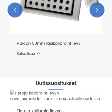


Halcon 50mm lasikalibrointilevy
Katso lisää >>
Uutissuositukset
Tietoja kalibrointilevyn