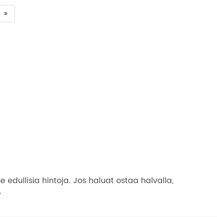
»
ullisia hintoja. Jos haluat ostaa halvalla,
.