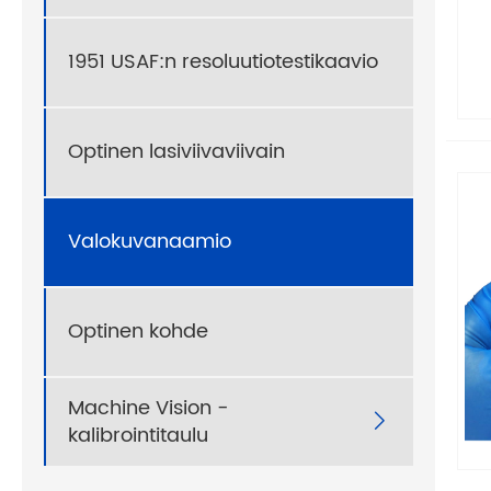
1951 USAF:n resoluutiotestikaavio
Optinen lasiviivaviivain
Valokuvanaamio
Optinen kohde
Machine Vision -

kalibrointitaulu