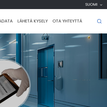
SUOMI
ADATA
LÄHETÄ KYSELY
OTA YHTEYTTÄ
