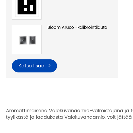
Bloom Aruco -kalibrointilauta
Katso lisää
Ammattimaisena Valokuvanaamio-valmistajana ja toim
tyylikästä ja laadukasta Valokuvanaamio, voit jättää m