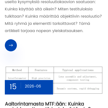
useita kysymyksiä resoluutiokaavion saatuaan:
Kuinka käyttää sitä oikein? Miten testituloksia
tulkitaan? Kuinka määrittää objektiivin resoluutio?
Mitä ryhmä ja elementti tarkoittavat? Tämä
artikkeli tarjoaa nopean yleiskatsauksen.

15
2026-06
Aaltorintamasta MTF:ään: Kuinka