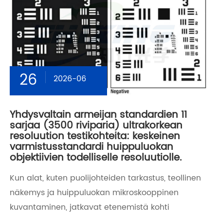
26
2026-06
Yhdysvaltain armeijan standardien 11
sarjaa (3500 riviparia) ultrakorkean
resoluution testikohteita: keskeinen
varmistusstandardi huippuluokan
objektiivien todelliselle resoluutiolle.
Kun alat, kuten puolijohteiden tarkastus, teollinen
näkemys ja huippuluokan mikroskooppinen
kuvantaminen, jatkavat etenemistä kohti