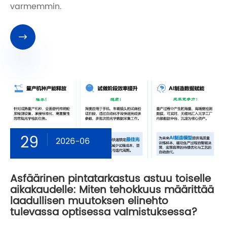
varmemmin.

29
2026-06
Asfäärinen pintatarkastus astuu toiselle
aikakaudelle: Miten tehokkuus määrittää
laadullisen muutoksen elinehto
tulevassa optisessa valmistuksessa?