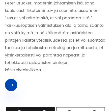
Peter Drucker, modernin johtamisen isä, sanoi
kuuluisasti liiketoiminta- ja suunnittelusäännön:
"Jos et voi mitata sitä, et voi parantaa sitä."
Tarkkuusoptisen valmistuksen alalla tämä sääntö
on yhtä kylmä ja häikäilemätön: asfääristen
pintojen käsittelyteollisuudessa, jos et voi suorittaa
tarkkaa ja tehokasta metrologiaa ja mittausta, et
yksinkertaisesti voi parantaa nopeasti ja
tehokkaasti asfääristen pintojen
käsittelytekniikkaa.
