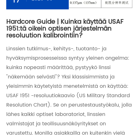
Hardcore Guide | Kuinka käyttää USAF
1951:tä oikein optisen järjestelmän
resoluution kalibrointiin?
Linssien tutkimus-, kehitys-, tuotanto- ja
hyväksymisprosesseissa syntyy yleinen ongelma:
kuinka nopeasti määrittää, pystyykö linssi
"näkemään selvästi"? Yksi klassisimmista ja
yleisimmin käytetyistä menetelmistä on käyttää:
USAF 1951 -resoluutiokaavio (US Military Standard
Resolution Chart). Se on perustestaustyökalu, jolla
lähes kaikki optiset laboratoriot, linssien
valmistajat ja teollisuusnäköyritykset on
varustettu. Monilla asiakkailla on kuitenkin vielä