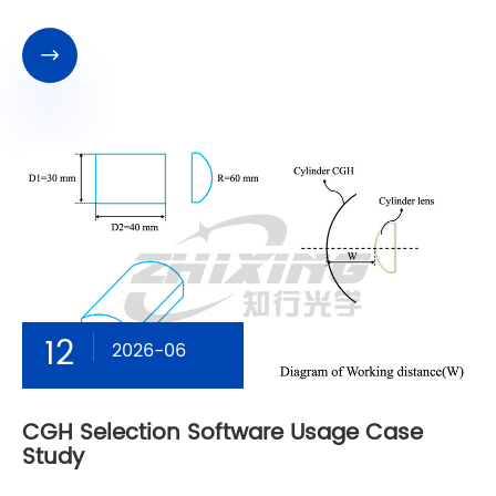

12
2026-06
CGH Selection Software Usage Case
Study