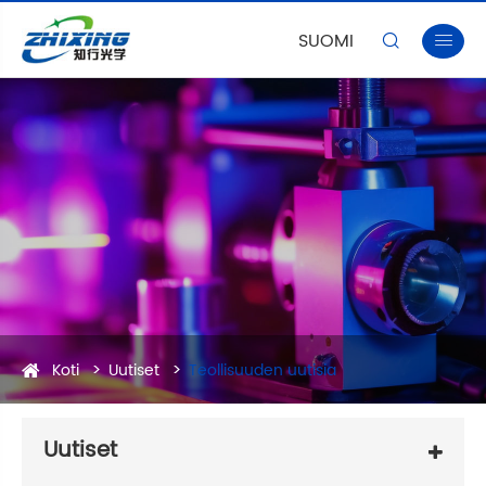
SUOMI


Koti
Uutiset
Teollisuuden uutisia
Uutiset