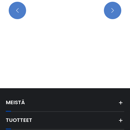


MEISTÄ
TUOTTEET